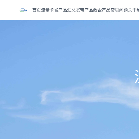
首页
流量卡
省产品汇总
宽带产品
政企产品
常见问题
关于