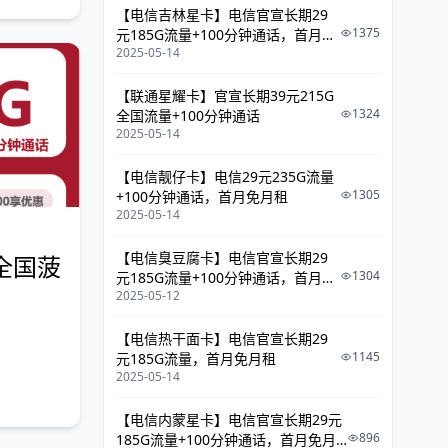
【电信吉林星卡】电信官宣长期29
1375
元185G流量+100分钟通话，首月免
2025-05-14
月租
【联通星耀卡】官宣长期39元215G
1324
全国流量+100分钟通话
2025-05-14
【电信靓仔卡】电信29元235G流量
1305
+100分钟通话，首月免月租
2025-05-14
【电信臭豆腐卡】电信官宣长期29
通全国菠
1304
元185G流量+100分钟通话，首月免
包
2025-05-12
月租
【电信热干面卡】电信官宣长期29
1145
元185G流量，首月免月租
2025-05-14
【电信内蒙星卡】电信官宣长期29元
896
185G流量+100分钟通话，首月免月