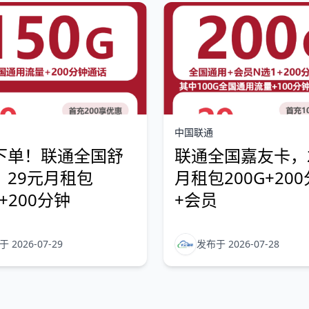
中国联通
下单！联通全国舒
联通全国嘉友卡，
，29元月租包
月租包200G+20
G+200分钟
+会员
 2026-07-29
发布于 2026-07-28