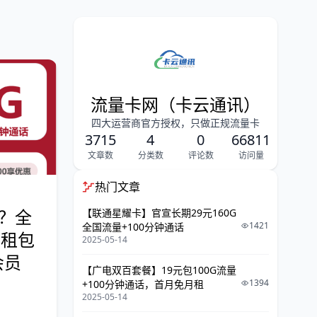
流量卡网（卡云通讯）
四大运营商官方授权，只做正规流量卡
3715
4
0
66811
文章数
分类数
评论数
访问量
热门文章
？全
【联通星耀卡】官宣长期29元160G
1421
全国流量+100分钟通话
月租包
2025-05-14
会员
【广电双百套餐】19元包100G流量
1394
+100分钟通话，首月免月租
2025-05-14