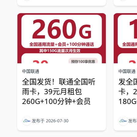
中国联通
中国联通
全国发货！联通全国听
发全
雨卡，39元月租包
卡，
260G+100分钟+会员
180
发布于 2026-07-30
发布于