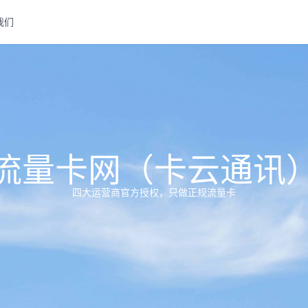
我们
流量卡网（卡云通讯
四大运营商官方授权，只做正规流量卡