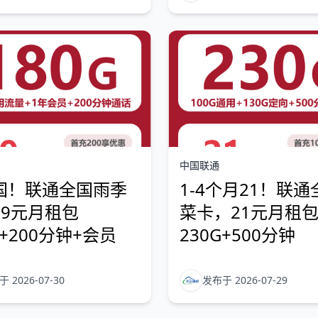
中国联通
国！联通全国雨季
1-4个月21！联
29元月租包
菜卡，21元月租
G+200分钟+会员
230G+500分钟
 2026-07-30
发布于 2026-07-29