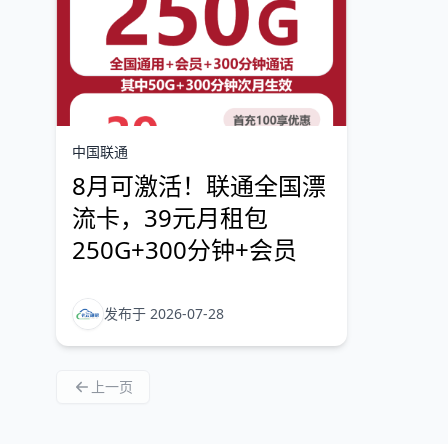
中国联通
8月可激活！联通全国漂
流卡，39元月租包
250G+300分钟+会员
发布于 2026-07-28
上一页