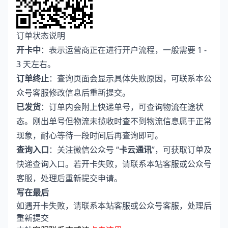
订单状态说明
开卡中
：表示运营商正在进行开户流程，一般需要 1 -
3 天左右。
订单终止
：查询页面会显示具体失败原因，可联系本公
众号客服修改信息后重新提交。
已发货
：订单内会附上快递单号，可查询物流在途状
态。刚出单号但物流未揽收时查不到物流信息属于正常
现象，耐心等待一段时间后再查询即可。
查询入口
：关注微信公众号 “
卡云通讯
”，可获取订单及
快递查询入口。若开卡失败，请联系本站客服或公众号
客服，处理后重新提交申请。
写在最后
如遇开卡失败，请联系本站客服或公众号客服，处理后
重新提交