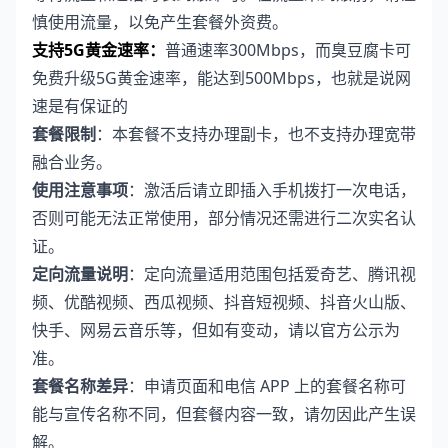
慎使用流量，以免产生套餐外资费。
支持5G黄金速率：
普通速率300Mbps，而臭豆腐卡可
免费升级5G黄金速率，能达到500Mbps，也就是说网
速是有保证的
套餐限制
：本套餐不支持办理副卡，也不支持办理宽带
融合业务。
使用注意事项
：激活后请立即插入手机拨打一次电话，
否则可能无法正常使用，部分情况还需进行二次实名认
证。
定向流量说明
：定向流量适用范围包括爱奇艺、腾讯视
频、优酷视频、西瓜视频、抖音短视频、抖音火山版、
快手、网易云音乐等，但如有变动，请以官方公示为
准。
套餐名称差异
：申请页面和电信 APP 上的套餐名称可
能与宣传名称不同，但套餐内容一致，请勿因此产生误
解。