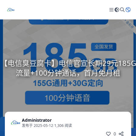
【电信臭豆腐卡】电信官宣长期29元185G
流量+100分钟通话，首月免月租
Administrator
发布于 2025-05-12
/
1,306 阅读
0