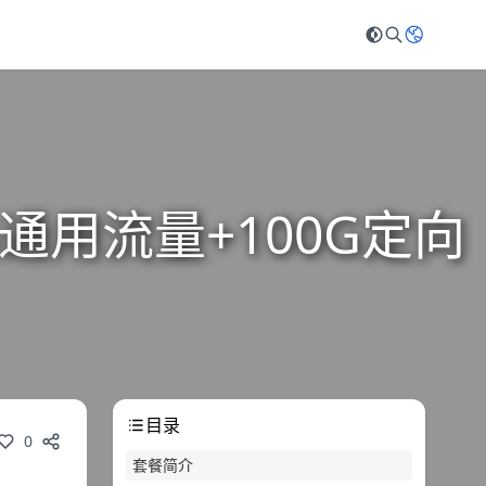
通用流量+100G定向
目录
0
套餐简介