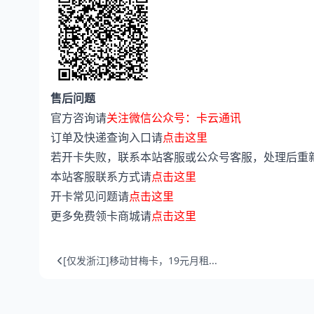
售后问题
官方咨询请
关注微信公众号：卡云通讯
订单及快递查询入口请
点击这里
若开卡失败，联系本站客服或公众号客服，处理后重
本站客服联系方式请
点击这里
开卡常见问题请
点击这里
更多免费领卡商城请
点击这里
[仅发浙江]移动甘梅卡，19元月租...