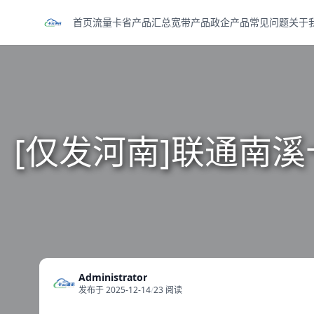
首页
流量卡
省产品汇总
宽带产品
政企产品
常见问题
关于
[仅发河南]联通南溪
Administrator
发布于 2025-12-14
/
23 阅读