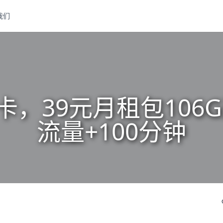
我们
卡，39元月租包106G
流量+100分钟