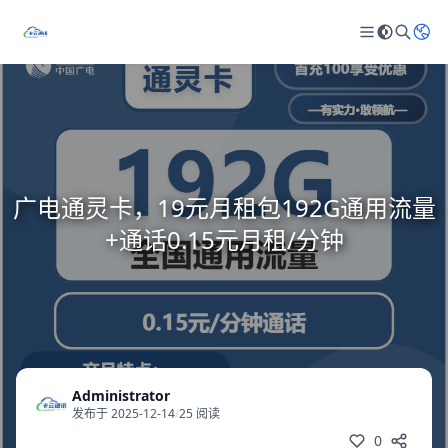
广电通灵卡，19元月租包192G通用流量
+通话0.15元月租/分钟
Administrator
发布于 2025-12-14
/
25 阅读
0