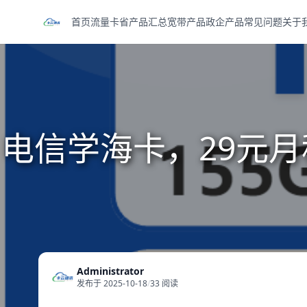
首页
流量卡
省产品汇总
宽带产品
政企产品
常见问题
关于
电信学海卡，29元月租
Administrator
发布于 2025-10-18
/
33 阅读