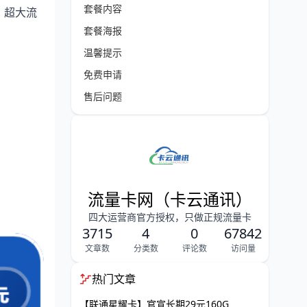
套餐内容
，超大流
套餐海报
温馨提示
免费申请
售后问题
流量卡网（卡云通讯）
四大运营商官方授权，只做正规流量卡
3715
4
0
67842
文章数
分类数
评论数
访问量
热门文章
【联通星耀卡】官宣长期29元160G