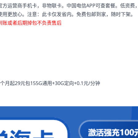
官方运营商手机卡，非物联卡。中国电信APP可查套餐。低资费
使用更放心。注意：此卡仅发省内。免费包邮到家，随时下架。
到账或者后期掉包不负责售后
3个月起29元包155G通用+30G定向+0.1元/分钟