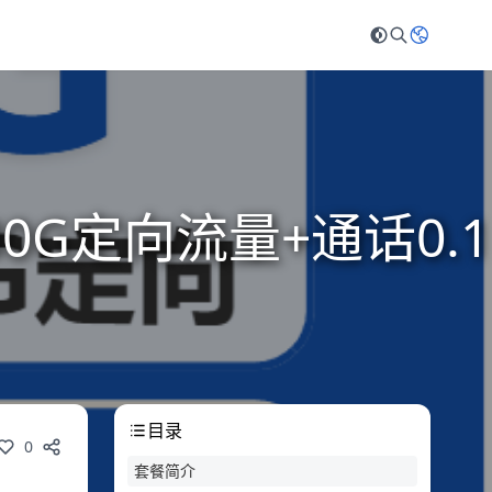
0G定向流量+通话0.1
目录
0
套餐简介