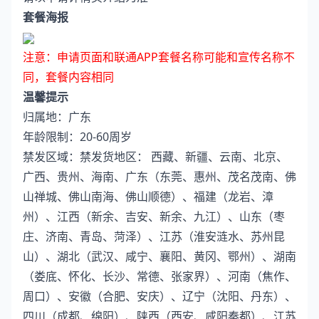
套餐海报
注意：申请页面和联通APP套餐名称可能和宣传名称不
同，套餐内容相同
温馨提示
归属地：广东
年龄限制：20-60周岁
禁发区域：禁发货地区： 西藏、新疆、云南、北京、
广西、贵州、海南、广东（东莞、惠州、茂名茂南、佛
山禅城、佛山南海、佛山顺德）、福建（龙岩、漳
州）、江西（新余、吉安、新余、九江）、山东（枣
庄、济南、青岛、菏泽）、江苏（淮安涟水、苏州昆
山）、湖北（武汉、咸宁、襄阳、黄冈、鄂州）、湖南
（娄底、怀化、长沙、常德、张家界）、河南（焦作、
周口）、安徽（合肥、安庆）、辽宁（沈阳、丹东）、
四川（成都、绵阳）、陕西（西安、咸阳秦都）、江苏