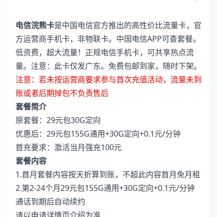
电信浣熊卡
是中国电信官方推出的高性价比流量卡，官
方运营商手机卡，非物联卡。中国电信APP可查套餐。
低资费，超大流量！正规电信手机卡，可共享热点流
量。注意：此卡仅发广东。免费包邮到家，随时下架。
注意：若未按运营商要求参与首次充值活动，流量未到
账或者后期掉包不负责售后
套餐简介
原套餐：29元包30G定向
优惠后：29元包155G通用+30G定向+0.1元/分钟
首充要求：激活当月强充100元
套餐内容
1.首月套餐内容按天折算到账，不超此内容首月免月租
2.第2-24个月29元包155G通用+30G定向+0.1元/分钟
通话到期后自动续约
请以申请详情页介绍为准