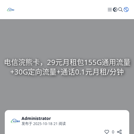
电信浣熊卡，29元月租包155G通用流量
+30G定向流量+通话0.1元月租/分钟
Administrator
发布于 2025-10-18
/
21 阅读
0