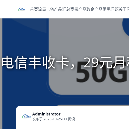
首页
流量卡
省产品汇总
宽带产品
政企产品
常见问题
关于
电信丰收卡，29元月
Administrator
发布于 2025-10-25
/
33 阅读