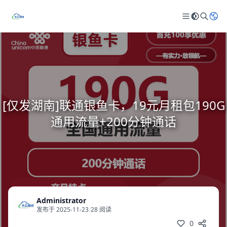
[仅发湖南]联通银鱼卡，19元月租包190G
通用流量+200分钟通话
Administrator
发布于 2025-11-23
/
28 阅读
0