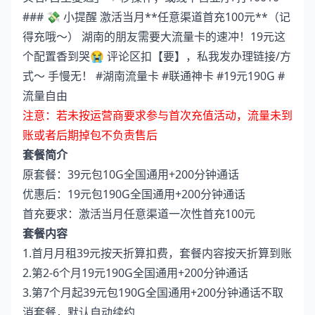
### 💸 小提醒 激活当月**任意渠道首充100元**（记
得充哦～） 湖南的朋友需要大流量卡的速冲！19元这
个配置香到哭😭 评论区扣【要】，私我发办理链接/方
式～ 手慢无！ #湖南流量卡 #联通神卡 #19元190G #
流量自由
注意：若未按运营商要求参与首次充值活动，流量未到
账或者后期掉包不负责售后
套餐简介
原套餐：39元包10G全国通用+200分钟通话
优惠后：19元包190G全国通用+200分钟通话
首充要求：激活当月任意渠道一次性首充100元
套餐内容
1.首月月租39元按天折算扣费，套餐内容按天折算到账
2.第2-6个月19元190G全国通用+200分钟通话
3.第7个月起39元包190G全国通用+200分钟通话不取
消套餐，默认自动续约