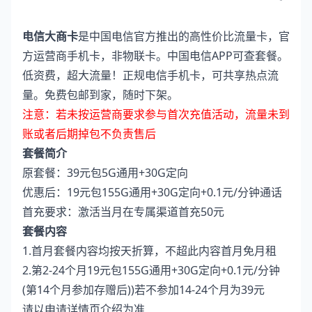
电信大商卡
是中国电信官方推出的高性价比流量卡，官
方运营商手机卡，非物联卡。中国电信APP可查套餐。
低资费，超大流量！正规电信手机卡，可共享热点流
量。免费包邮到家，随时下架。
注意：若未按运营商要求参与首次充值活动，流量未到
账或者后期掉包不负责售后
套餐简介
原套餐：39元包5G通用+30G定向
优惠后：19元包155G通用+30G定向+0.1元/分钟通话
首充要求：激活当月在专属渠道首充50元
套餐内容
1.首月套餐内容均按天折算，不超此内容首月免月租
2.第2-24个月19元包155G通用+30G定向+0.1元/分钟
(第14个月参加存赠后))若不参加14-24个月为39元
请以申请详情页介绍为准