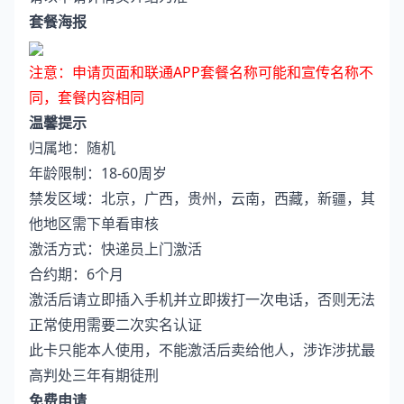
套餐海报
注意：申请页面和联通APP套餐名称可能和宣传名称不
同，套餐内容相同
温馨提示
归属地：随机
年龄限制：18-60周岁
禁发区域：北京，广西，贵州，云南，西藏，新疆，其
他地区需下单看审核
激活方式：快递员上门激活
合约期：6个月
激活后请立即插入手机并立即拨打一次电话，否则无法
正常使用需要二次实名认证
此卡只能本人使用，不能激活后卖给他人，涉诈涉扰最
高判处三年有期徒刑
免费申请