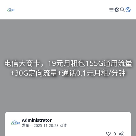
电信大商卡，19元月租包155G通用流量
+30G定向流量+通话0.1元月租/分钟
Administrator
发布于 2025-11-20
/
28 阅读
0